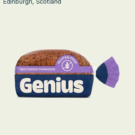
Edinburgh, Scotland