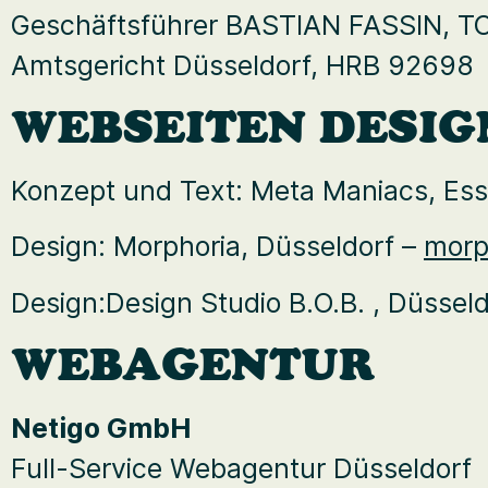
Geschäftsführer BASTIAN FASSIN,
Amtsgericht Düsseldorf, HRB 92698
WEBSEITEN DESI
Konzept und Text: Meta Maniacs, Es
Design: Morphoria, Düsseldorf –
morp
Design:Design Studio B.O.B. , Düssel
WEBAGENTUR
Netigo GmbH
Full-Service Webagentur Düsseldorf