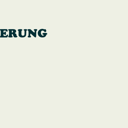
T
IERUNG