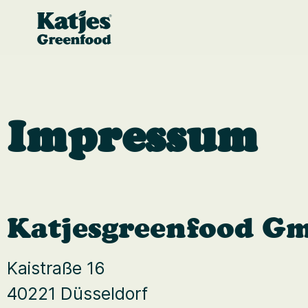
Impressum
Katjesgreenfood G
Kaistraße 16
40221 Düsseldorf